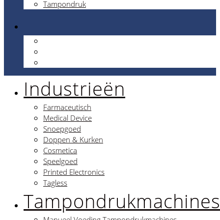
Tampondruk
Industrieën
Farmaceutisch
Medical Device
Snoepgoed
Doppen & Kurken
Cosmetica
Speelgoed
Printed Electronics
Tagless
Tampondrukmachine
Manueel Voeding Tampondrukmachines