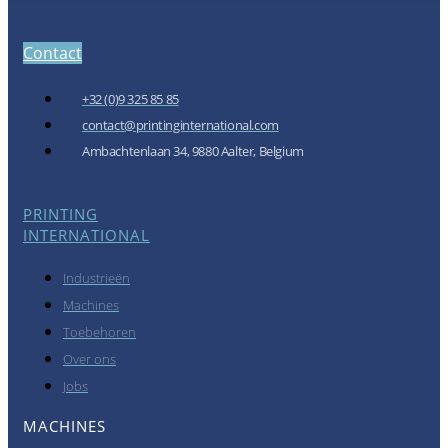
Contact
+32 (0)9 325 85 85
contact@printinginternational.com
Ambachtenlaan 34, 9880 Aalter, Belgium
PRINTING
INTERNATIONAL
Industrieën
Machines
Toebehoren
Over ons
Jobs
MACHINES