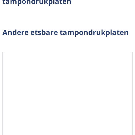
tampondrukplaten
Andere etsbare tampondrukplaten