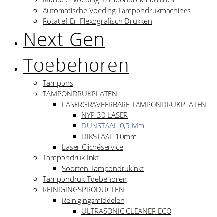
Automatische Voeding Tampondrukmachines
Rotatief En Flexografisch Drukken
Next Gen
Toebehoren
Tampons
TAMPONDRUKPLATEN
LASERGRAVEERBARE TAMPONDRUKPLATEN
NYP 30 LASER
DUNSTAAL 0,5 Mm
DIKSTAAL 10mm
Laser Clichéservice
Tampondruk Inkt
Soorten Tampondrukinkt
Tampondruk Toebehoren
REINIGINGSPRODUCTEN
Reinigingsmiddelen
ULTRASONIC CLEANER ECO