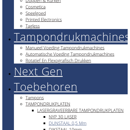
Doppen & Kurken
Cosmetica
Speelgoed
Printed Electronics
Tagless
Tampondrukmachine
Manueel Voeding Tampondrukmachines
Automatische Voeding Tampondrukmachines
Rotatief En Flexografisch Drukken
Next Gen
Toebehoren
Tampons
TAMPONDRUKPLATEN
LASERGRAVEERBARE TAMPONDRUKPLATEN
NYP 30 LASER
DUNSTAAL 0,5 Mm
DIKSTAAL 10mm