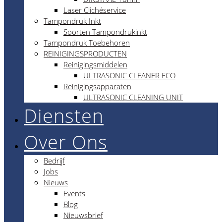
Laser Clichéservice
Tampondruk Inkt
Soorten Tampondrukinkt
Tampondruk Toebehoren
REINIGINGSPRODUCTEN
Reinigingsmiddelen
ULTRASONIC CLEANER ECO
Reinigingsapparaten
ULTRASONIC CLEANING UNIT
Diensten
Over Ons
Bedrijf
Jobs
Nieuws
Events
Blog
Nieuwsbrief