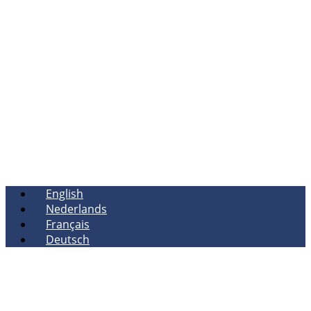
English
Nederlands
Français
Deutsch